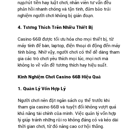
nạp/rút tiền hay luật chơi, nhân viên tư vấn đều
phản hồi nhanh chóng và tận tình, đảm bảo trải
nghiệm người chơi không bị gián đoạn.
4. Tương Thích Trên Nhiều Thiết Bị
Casino 66B được tối ưu hóa cho mọi thiết bị, từ
máy tính để bàn, laptop, điện thoại di động đến máy
tính bảng. Nhờ vậy, người chơi có thể dễ dàng tham
gia các trò chơi yêu thích mọi lúc, mọi nơi mà
không lo về vấn đề tương thích hay hiệu suất.
Kinh Nghiệm Chơi Casino 66B Hiệu Quả
1. Quản Lý Vốn Hợp Lý
Người chơi nên đặt ngân sách cụ thể trước khi
tham gia casino 66B và tuyệt đối không vượt quá
khả năng tài chính của mình. Việc quản lý vốn hợp
lý giúp tránh những rủi ro không đáng có và kéo dài
thời gian chơi, từ đó nâng cao cơ hội thắng.