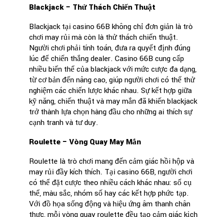
Blackjack – Thử Thách Chiến Thuật
Blackjack tại casino 66B không chỉ đơn giản là trò
chơi may rủi mà còn là thử thách chiến thuật.
Người chơi phải tính toán, đưa ra quyết định đúng
lúc để chiến thắng dealer. Casino 66B cung cấp
nhiều biến thể của blackjack với mức cược đa dạng,
từ cơ bản đến nâng cao, giúp người chơi có thể thử
nghiệm các chiến lược khác nhau. Sự kết hợp giữa
kỹ năng, chiến thuật và may mắn đã khiến blackjack
trở thành lựa chọn hàng đầu cho những ai thích sự
cạnh tranh và tư duy.
Roulette – Vòng Quay May Mắn
Roulette là trò chơi mang đến cảm giác hồi hộp và
may rủi đầy kích thích. Tại casino 66B, người chơi
có thể đặt cược theo nhiều cách khác nhau: số cụ
thể, màu sắc, nhóm số hay các kết hợp phức tạp.
Với đồ họa sống động và hiệu ứng âm thanh chân
thực, mỗi vòng quay roulette đều tạo cảm giác kịch