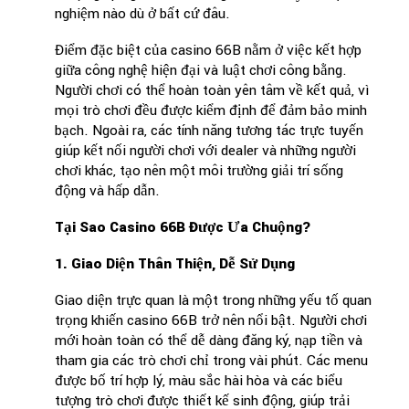
nghiệm nào dù ở bất cứ đâu.
Điểm đặc biệt của casino 66B nằm ở việc kết hợp
giữa công nghệ hiện đại và luật chơi công bằng.
Người chơi có thể hoàn toàn yên tâm về kết quả, vì
mọi trò chơi đều được kiểm định để đảm bảo minh
bạch. Ngoài ra, các tính năng tương tác trực tuyến
giúp kết nối người chơi với dealer và những người
chơi khác, tạo nên một môi trường giải trí sống
động và hấp dẫn.
Tại Sao Casino 66B Được Ưa Chuộng?
1. Giao Diện Thân Thiện, Dễ Sử Dụng
Giao diện trực quan là một trong những yếu tố quan
trọng khiến casino 66B trở nên nổi bật. Người chơi
mới hoàn toàn có thể dễ dàng đăng ký, nạp tiền và
tham gia các trò chơi chỉ trong vài phút. Các menu
được bố trí hợp lý, màu sắc hài hòa và các biểu
tượng trò chơi được thiết kế sinh động, giúp trải