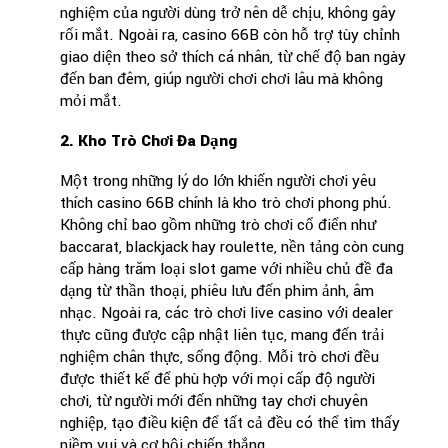
nghiệm của người dùng trở nên dễ chịu, không gây
rối mắt. Ngoài ra, casino 66B còn hỗ trợ tùy chỉnh
giao diện theo sở thích cá nhân, từ chế độ ban ngày
đến ban đêm, giúp người chơi chơi lâu mà không
mỏi mắt.
2. Kho Trò Chơi Đa Dạng
Một trong những lý do lớn khiến người chơi yêu
thích casino 66B chính là kho trò chơi phong phú.
Không chỉ bao gồm những trò chơi cổ điển như
baccarat, blackjack hay roulette, nền tảng còn cung
cấp hàng trăm loại slot game với nhiều chủ đề đa
dạng từ thần thoại, phiêu lưu đến phim ảnh, âm
nhạc. Ngoài ra, các trò chơi live casino với dealer
thực cũng được cập nhật liên tục, mang đến trải
nghiệm chân thực, sống động. Mỗi trò chơi đều
được thiết kế để phù hợp với mọi cấp độ người
chơi, từ người mới đến những tay chơi chuyên
nghiệp, tạo điều kiện để tất cả đều có thể tìm thấy
niềm vui và cơ hội chiến thắng.